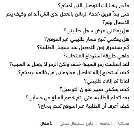
ما هي خيارات التوصيل التي لديكم؟
متى يبدأ فريق خدمة الزبائن بالعمل لدى اتش آند ام وكيف يتم
الاتصال بهم؟
هل يمكنني عرض سجل طلبيتي؟
هل يمكنني تتبع مسار طلبيتي عبر الموقع؟
كم يستغرق زمن التوصيل عند تسجيل الطلبية؟
ماهي طريقة استرجاع المنتجات؟
لقد استلمت رمز قسيمة خصم ولكن الرمز لا يعمل ما السبب؟
كيف أستطيع إزالة تفاصيل معلوماتي من قائمة بريدكم؟
لماذا تم إلغاء طلبيتي؟
كيف يمكنني تغيير عنوان التوصيل؟
بعد اتمام الطلبية، متى يتم خصم المبلغ من حسابي؟
كيف أعرف أن الطلبية عبر الموقع تمت بنجاح؟
محلاتنا
/
القاهرة
/
كايرو فستيفال سيتي
/
الأطفال