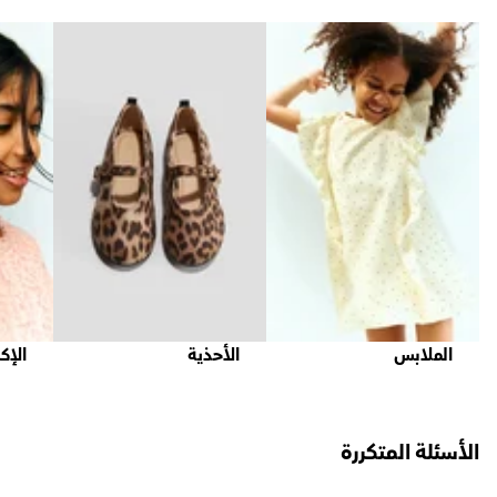
الملابس
الأحذية
الإك
الأسئلة المتكررة