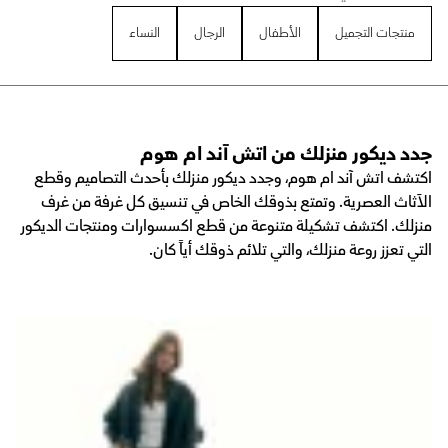
منتجات التجميل
الأطفال
الرجال
النساء
جدد ديكور منزلك من اتش آند ام هوم
اكتشف اتش آند ام هوم، وجدد ديكور منزلك بأحدث التصاميم وقطع
الآثاث العصرية. وتمتع بذوقك الخاص في تنسيق كل غرفة من غرف
منزلك. اكتشف تشكيلة متنوعة من قطع اكسسوارات ومنتجات الديكور
التي تعزز روعة منزلك، والتي تلائم ذوقك أياً كان.