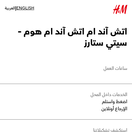
|
ENGLISH
العربية
اتش آند ام اتش آند ام هوم -
سيتي ستارز
ساعات العمل
الخدمات داخل المحل
اضغط واستلم
الإرجاع أونلاين
استكشف تشكيلاتنا