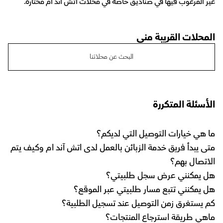
غير المرغوب فيها في صناديق خاصة في محلات اتش آند ام مختارة."
المحلات القريبة مني
البحث عن محلاتنا
الأسئلة المتكررة
ما هي خيارات التوصيل التي لديكم؟
متى يبدأ فريق خدمة الزبائن بالعمل لدى اتش آند ام وكيف يتم
الاتصال بهم؟
هل يمكنني عرض سجل طلبيتي؟
هل يمكنني تتبع مسار طلبيتي عبر الموقع؟
كم يستغرق زمن التوصيل عند تسجيل الطلبية؟
ماهي طريقة استرجاع المنتجات؟