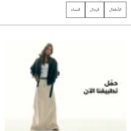
الأطفال
الرجال
النساء