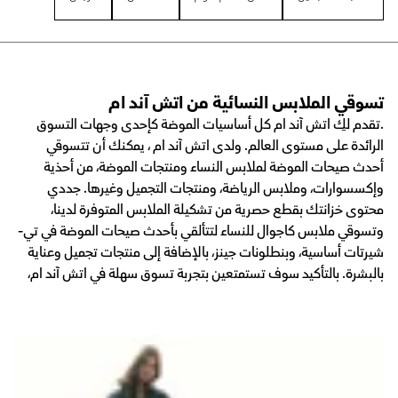
تسوقي الملابس النسائية من اتش آند ام
.تقدم لكِ اتش آند ام كل أساسيات الموضة كإحدى وجهات التسوق
الرائدة على مستوى العالم. ولدى اتش آند ام ، يمكنك أن تتسوقي
أحدث صيحات الموضة لملابس النساء ومنتجات الموضة، من أحذية
وإكسسوارات، وملابس الرياضة، ومنتجات التجميل وغيرها. جددي
محتوى خزانتك بقطع حصرية من تشكيلة الملابس المتوفرة لدينا،
وتسوقي ملابس كاجوال للنساء لتتألقي بأحدث صيحات الموضة في تي-
شيرتات أساسية، وبنطلونات جينز، بالإضافة إلى منتجات تجميل وعناية
بالبشرة. بالتأكيد سوف تستمتعين بتجربة تسوق سهلة في اتش آند ام،