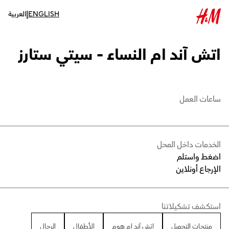
|
ENGLISH
العربية
اتش آند ام النساء - سيتي ستارز
ساعات العمل
الخدمات داخل المحل
اضغط واستلم
الإرجاع أونلاين
استكشف تشكيلاتنا
منتجات التجميل
اتش آند ام هوم
الأطفال
الرجال