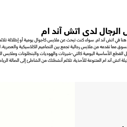
لرجال لدى اتش آند ام
 في اتش آند ام. سواء كنت تبحث عن ملابس كاجوال يومية أو إطلالة تلائ
تسوق مما نقدمه من ملابس رجالية تجمع بين التصاميم الكلاسيكية والعصرية، ل
 القطع الأساسية اليومية كالتي-شيرتات والهوديات والبنطلونات وملابس الجي
اتش آند ام المتنوعة للأحذية، تلائم أنشطتك من الشاطئ إلى الصالة الرياضي