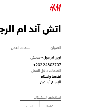
اتش آند ام الرج
العنوان
ساعات العمل
اوبن اير مول - مدينتي
+202 24803707
الخدمات داخل المحل
اضغط واستلم
الإرجاع أونلاين
استكشف تشكيلاتنا
الأطفال
النساء