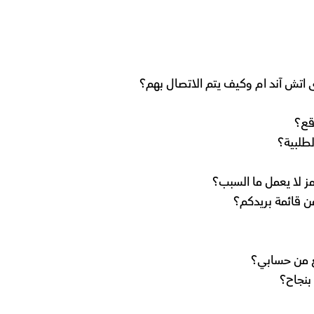
ى اتش آند ام وكيف يتم الاتصال بهم؟
قع؟
طلبية؟
ز لا يعمل ما السبب؟
ن قائمة بريدكم؟
لغ من حسابي؟
بنجاح؟