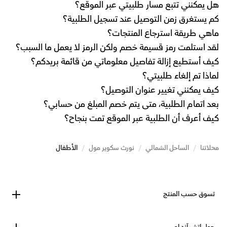
هل يمكنني تتبع مسار طلبيتي عبر الموقع؟
كم يستغرق زمن التوصيل عند تسجيل الطلبية؟
ماهي طريقة استرجاع المنتجات؟
لقد استلمت رمز قسيمة خصم ولكن الرمز لا يعمل ما السبب؟
كيف أستطيع إزالة تفاصيل معلوماتي من قائمة بريدكم؟
لماذا تم إلغاء طلبيتي؟
كيف يمكنني تغيير عنوان التوصيل؟
بعد اتمام الطلبية، متى يتم خصم المبلغ من حسابي؟
كيف أعرف أن الطلبية عبر الموقع تمت بنجاح؟
محلاتنا
/
الساحل الشمالي
/
نورث سكوير مول
/
الأطفال
تسوق حسب المنتج