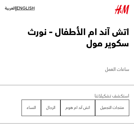
|
ENGLISH
العربية
اتش آند ام الأطفال - نورث
سكوير مول
ساعات العمل
استكشف تشكيلاتنا
منتجات التجميل
اتش آند ام هوم
الرجال
النساء