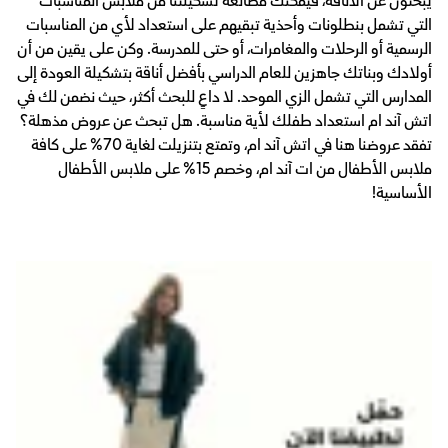
يبحثون عن الأناقة، فيمكنك مطالعة تشكيلتنا من ملابس المناسبات
التي تشمل بنطلونات وأحذية تبقيهم على استعداد لأي من المناسبات
الرسمية أو الرحلات والمغامرات، أو حتى للمدرسة. وكن على يقين من أن
أولادك وبناتك جاهزين للعام الدراسي بأفضل أناقة بتشكيلة العودة إلى
المدارس التي تشمل الزي الموحد. لا داعٍ للبحث أكثر، حيث نضمن لك في
اتش آند ام استعداد طفلك لأية مناسبة. هل تبحث عن عروض مذهلة؟
تفقد عروضنا هنا في اتش آند ام، وتمتع بتنزيلت لغاية 70% على كافة
ملابس الأطفال من ات آند ام، وخصم 15% على ملابس الأطفال
الأساسية!