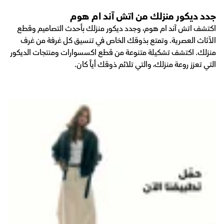
جدد ديكور منزلك من اتش آند ام هوم
اكتشف اتش آند ام هوم، وجدد ديكور منزلك بأحدث التصاميم وقطع
الآثاث العصرية. وتمتع بذوقك الخاص في تنسيق كل غرفة من غرف
منزلك. اكتشف تشكيلة متنوعة من قطع اكسسوارات ومنتجات الديكور
التي تعزز روعة منزلك، والتي تلائم ذوقك أياً كان.