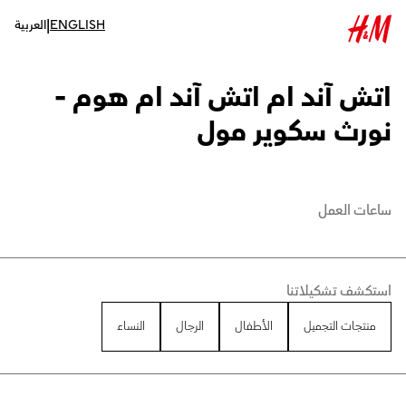
|
ENGLISH
العربية
اتش آند ام اتش آند ام هوم -
نورث سكوير مول
ساعات العمل
استكشف تشكيلاتنا
منتجات التجميل
الأطفال
الرجال
النساء