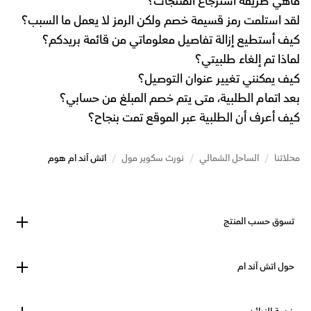
ماهي طريقة استرجاع المنتجات؟
لقد استلمت رمز قسيمة خصم ولكن الرمز لا يعمل ما السبب؟
كيف أستطيع إزالة تفاصيل معلوماتي من قائمة بريدكم؟
لماذا تم إلغاء طلبيتي؟
كيف يمكنني تغيير عنوان التوصيل؟
بعد اتمام الطلبية، متى يتم خصم المبلغ من حسابي؟
كيف أعرف أن الطلبية عبر الموقع تمت بنجاح؟
محلاتنا
/
الساحل الشمالي
/
نورث سكوير مول
/
اتش آند ام هوم
تسوق حسب المنتج
حول اتش آند ام