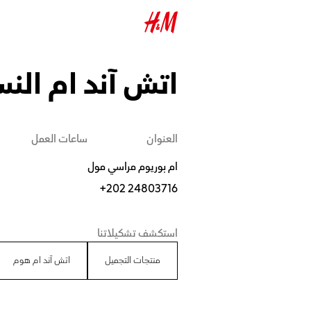
اتش آند ام الن
العنوان
ساعات العمل
ام بوريوم مراسي مول
+202 24803716
استكشف تشكيلاتنا
منتجات التجميل
اتش آند ام هوم