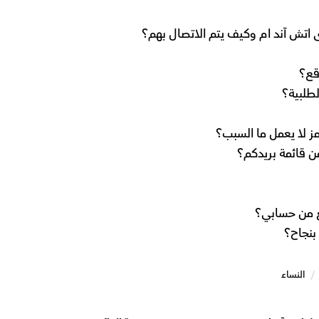
ى اتش آند ام وكيف يتم الاتصال بهم؟
قع؟
طلبية؟
ز لا يعمل ما السبب؟
ن قائمة بريدكم؟
لغ من حسابي؟
بنجاح؟
/
النساء