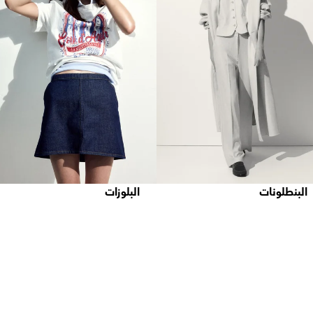
البنطلونات
البلوزات