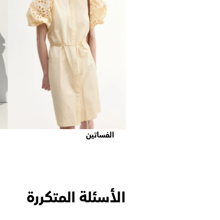
الفساتين
الأسئلة المتكررة