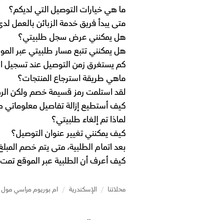
ما هي خيارات التوصيل التي لديكم؟
متى يبدأ فريق خدمة الزبائن بالعمل لد
هل يمكنني عرض سجل طلبيتي؟
هل يمكنني تتبع مسار طلبيتي عبر المو
كم يستغرق زمن التوصيل عند تسجيل ال
ماهي طريقة استرجاع المنتجات؟
لقد استلمت رمز قسيمة خصم ولكن الرم
كيف أستطيع إزالة تفاصيل معلوماتي م
لماذا تم إلغاء طلبيتي؟
كيف يمكنني تغيير عنوان التوصيل؟
بعد اتمام الطلبية، متى يتم خصم المب
كيف أعرف أن الطلبية عبر الموقع تمت 
محلاتنا
/
الإسكندرية
/
ام بوريوم مراسي مول