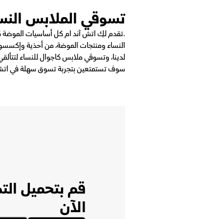
تسوقي الملابس النسا
.تقدم لكِ اتش آند ام كل أساسيات الموضة 
النساء ومنتجات الموضة، من أحذية وإكسسوا
لدينا، وتسوقي ملابس كاجوال للنساء لتتألقي
سوف تستمتعين بتجربة تسوق سهلة في اتش 
قم بتحميل الت
الآن