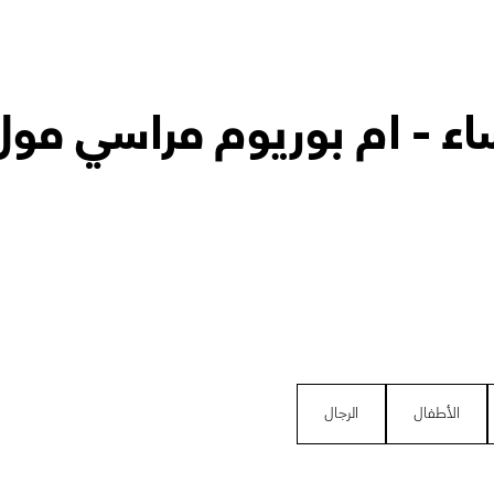
ساء - ام بوريوم مراسي مول
الأطفال
الرجال